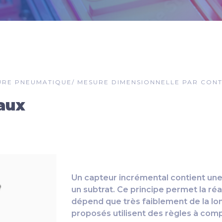
URE PNEUMATIQUE
/
MESURE DIMENSIONNELLE PAR CON
aux
Un capteur incrémental contient une
un subtrat. Ce principe permet la réa
dépend que très faiblement de la lon
proposés utilisent des règles à com