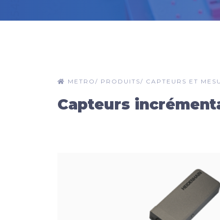
METRO
/
PRODUITS
/
CAPTEURS ET MES
Capteurs incrément