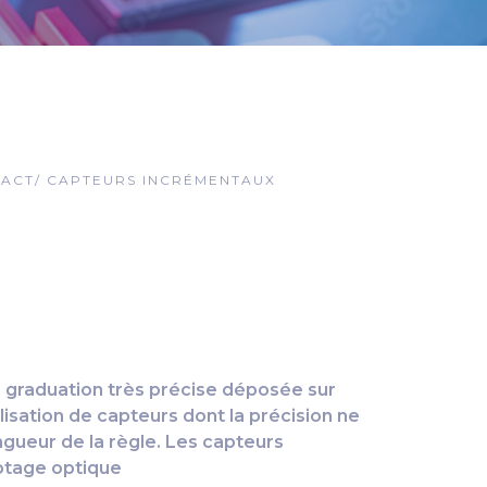
TACT
/
CAPTEURS INCRÉMENTAUX
 graduation très précise déposée sur
lisation de capteurs dont la précision ne
gueur de la règle. Les capteurs
ptage optique