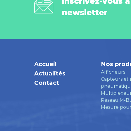
Inscrivez-vous à
newsletter
Accueil
Nos produ
Afficheurs
Actualités
Capteurs et
Contact
pneumatiqu
Multiplexeu
Réseau M-B
Mesure pour