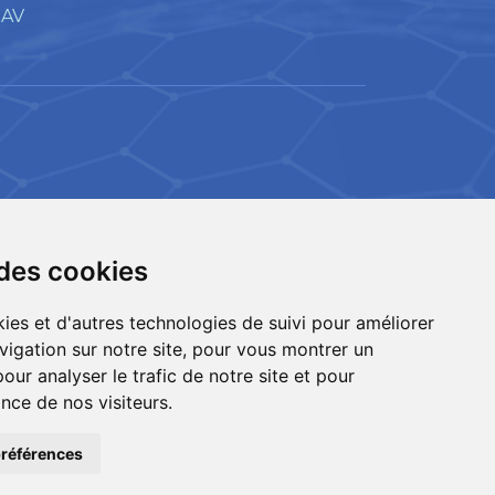
SAV
 des cookies
ies et d'autres technologies de suivi pour améliorer
vigation sur notre site, pour vous montrer un
our analyser le trafic de notre site et pour
O
| TOUS DROITS RÉSERVÉS
ce de nos visiteurs.
DU SITE
TAL
références