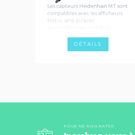
Les capteurs Heidenhain MT sont
compatibles avec les afficheurs
Metro, ainsi qu'avec
les conditionneurs M-Bus
DÉTAILS
POUR NE RIEN RATER