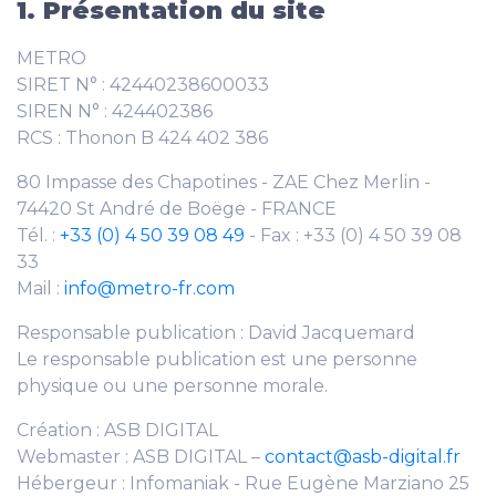
1. Présentation du site
METRO
SIRET N° : 42440238600033
SIREN N° : 424402386
RCS : Thonon B 424 402 386
80 Impasse des Chapotines - ZAE Chez Merlin -
74420 St André de Boëge - FRANCE
Tél. :
+33 (0) 4 50 39 08 49
- Fax : +33 (0) 4 50 39 08
33
Mail :
info@metro-fr.com
Responsable publication : David Jacquemard
Le responsable publication est une personne
physique ou une personne morale.
Création : ASB DIGITAL
Webmaster : ASB DIGITAL –
contact@asb-digital.fr
Hébergeur : Infomaniak - Rue Eugène Marziano 25