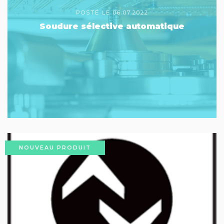
POSTÉ LE 06.07.2022
Soudure sélective automatique
NOUVEAU PRODUIT