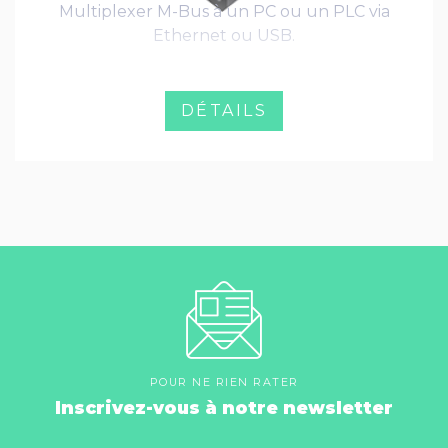
Multiplexer M-Bus à un PC ou un PLC via
Ethernet ou USB.
DÉTAILS
POUR NE RIEN RATER
Inscrivez-vous à notre newsletter