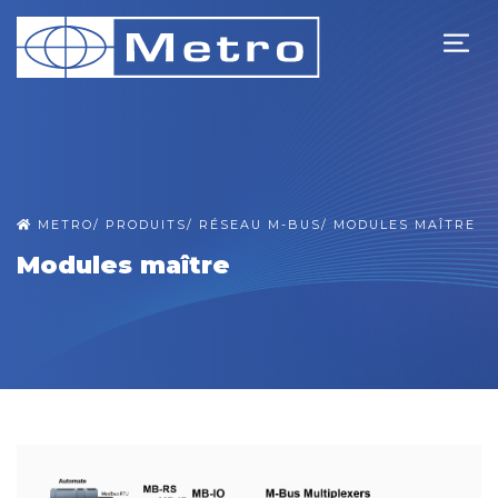
METRO
/
PRODUITS
/
RÉSEAU M-BUS
/
MODULES MAÎTRE
Modules maître