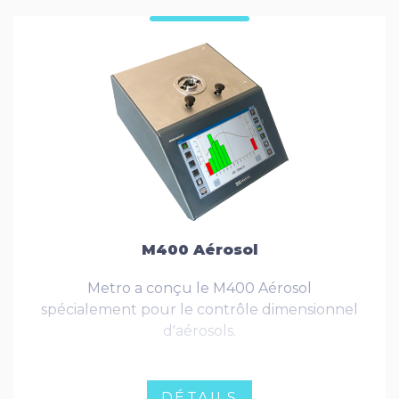
M400 Aérosol
Metro a conçu le M400 Aérosol
spécialement pour le contrôle dimensionnel
d'aérosols.
DÉTAILS