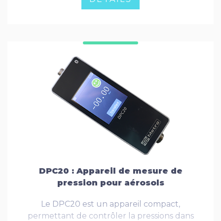
DPC20 : Appareil de mesure de
pression pour aérosols
Le DPC20 est un appareil compact,
permettant de contrôler la pressions dans