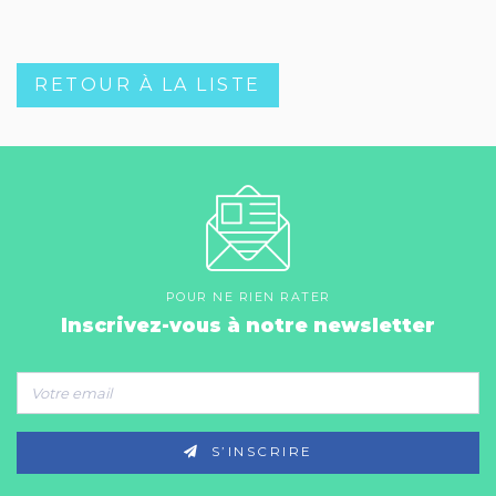
RETOUR À LA LISTE
POUR NE RIEN RATER
Inscrivez-vous à notre newsletter
S’INSCRIRE