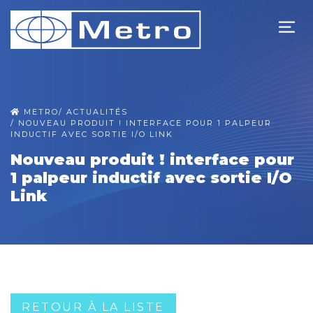
METRO
/
ACTUALITÉS
/
NOUVEAU PRODUIT ! INTERFACE POUR 1 PALPEUR
INDUCTIF AVEC SORTIE I/O LINK
Nouveau produit ! interface pour
1 palpeur inductif avec sortie I/O
Link
RETOUR À LA LISTE