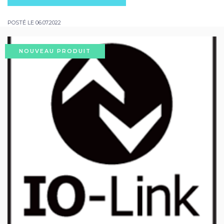
POSTÉ LE 06.07.2022
NOUVEAU PRODUIT